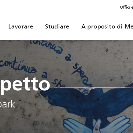
Uffici 
Lavorare
Studiare
A proposito di Me
spetto
park