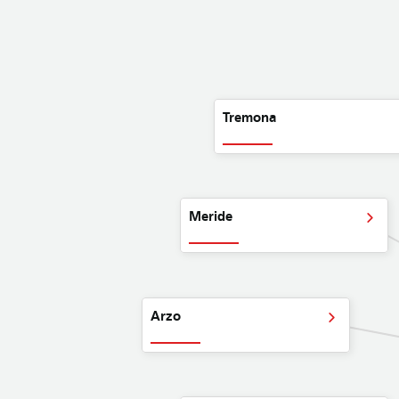
Tremona
Meride
Arzo