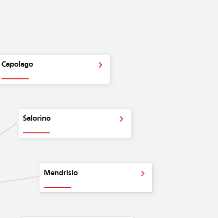
Capolago
Salorino
Mendrisio