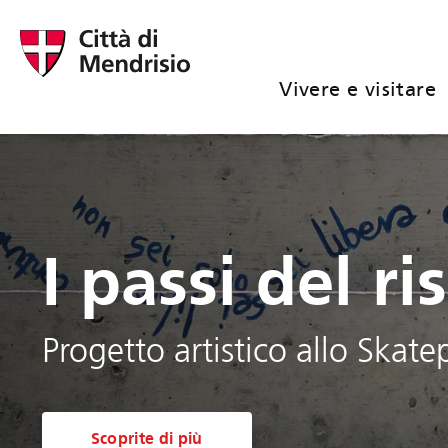
Vivere e visitare
I passi del ri
Progetto artistico allo Skate
Scoprite di più