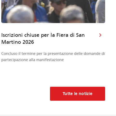
Iscrizioni chiuse per la Fiera di San
P
Martino 2026
t
Concluso il termine per la presentazione delle domande di
Il
partecipazione alla manifestazione
mo
so
Tutte le notizie