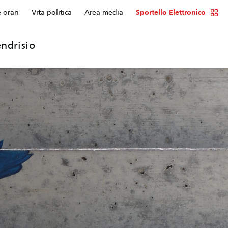
e orari
Vita politica
Area media
Sportello Elettronico
ndrisio