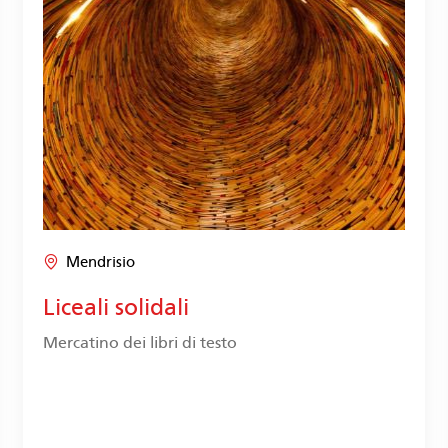
Mendrisio
Liceali solidali
Mercatino dei libri di testo