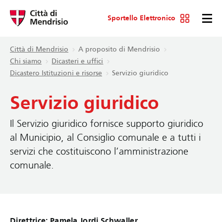
Sportello Elettronico
Città di Mendrisio
A proposito di Mendrisio
Chi siamo
Dicasteri e uffici
Dicastero Istituzioni e risorse
Servizio giuridico
Servizio giuridico
Il Servizio giuridico fornisce supporto giuridico
al Municipio, al Consiglio comunale e a tutti i
servizi che costituiscono l’amministrazione
comunale.
Direttrice: Pamela Jordi Schwaller