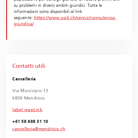
su problemi in diversi ambiti giuridici. Tutte le
informazioni sono disponibili al link
seguente:
https://www.oati.ch/servizi/consulenza-
giuridica/
Contatti utili
Cancelleria
Via Municipio 13
6850 Mendrisio
label.mapLink
+41 58 688 31 10
cancelleria@mendrisio.ch