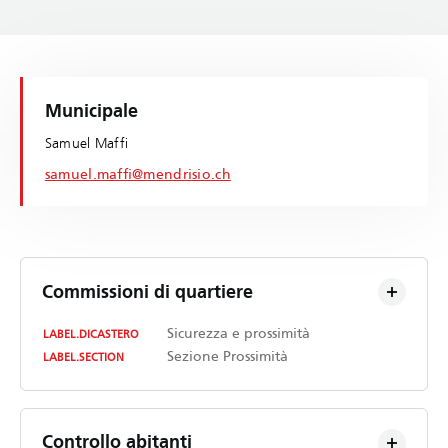
Municipale
Samuel Maffi
samuel.maffi@mendrisio.ch
Commissioni di quartiere
Sicurezza e prossimità
LABEL.DICASTERO
Sezione Prossimità
LABEL.SECTION
Controllo abitanti