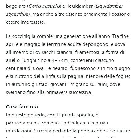
bagolaro (
Celtis australis
) e liquidambar (
Liquidambar
styraciflua
), ma anche altre essenze ornamentali possono
essere interessate.
La cocciniglia compie una generazione all’anno. Tra fine
aprile e maggio le femmine adulte depongono le uova
all’interno di ovisacchi bianchi, filamentosi, a forma di
anello, lunghi fino a 4–5 cm, contenenti ciascuno
centinaia di uova. Le neanidi fuoriescono a inizio giugno
e si nutrono della linfa sulla pagina inferiore delle foglie;
in autunno gli stadi giovanili migrano sui rami, dove
svernano fino alla primavera successiva.
Cosa fare ora
In questo periodo, con la pianta spoglia, è
particolarmente semplice individuare eventuali
infestazioni. Si invita pertanto la popolazione a verificare