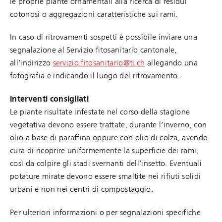
le proprie piante ornamentali alla ricerca di residui
cotonosi o aggregazioni caratteristiche sui rami.
In caso di ritrovamenti sospetti è possibile inviare una
segnalazione al Servizio fitosanitario cantonale,
all’indirizzo
servizio.fitosanitario@ti.ch
allegando una
fotografia e indicando il luogo del ritrovamento.
Interventi consigliati
Le piante risultate infestate nel corso della stagione
vegetativa devono essere trattate, durante l’inverno, con
olio a base di paraffina oppure con olio di colza, avendo
cura di ricoprire uniformemente la superficie dei rami,
così da colpire gli stadi svernanti dell’insetto. Eventuali
potature mirate devono essere smaltite nei rifiuti solidi
urbani e non nei centri di compostaggio.
Per ulteriori informazioni o per segnalazioni specifiche