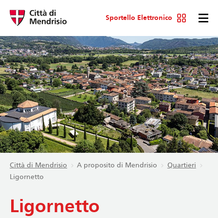
Sportello Elettronico
Città di Mendrisio
A proposito di Mendrisio
Quartieri
Ligornetto
Ligornetto