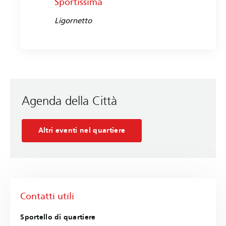
Sportissima
Ligornetto
Agenda della Città
Altri eventi nel quartiere
Contatti utili
Sportello di quartiere