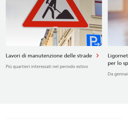
Lavori di manutenzione delle strade
Ligornet
per lo s
Più quartieri interessati nel periodo estivo
Da gennai