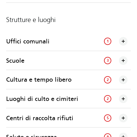
Strutture e luoghi
Uffici comunali
1
Scuole
3
Cultura e tempo libero
2
Luoghi di culto e cimiteri
2
Centri di raccolta rifiuti
5