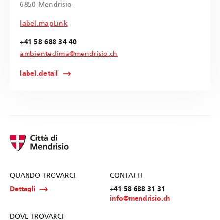
6850 Mendrisio
label.mapLink
+41 58 688 34 40
ambienteclima@mendrisio.ch
label.detail
QUANDO TROVARCI
CONTATTI
Dettagli
+41 58 688 31 31
info@mendrisio.ch
DOVE TROVARCI