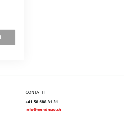
d
CONTATTI
+41 58 688 31 31
info@mendrisio.ch