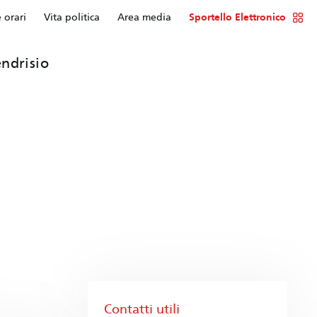
e orari
Vita politica
Area media
Sportello Elettronico
ndrisio
Contatti utili