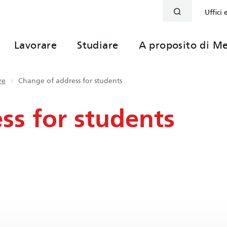
Uffici 
Lavorare
Studiare
A proposito di Me
re
Change of address for students
ss for students