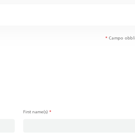
*
Campo obbli
First name(s)
*