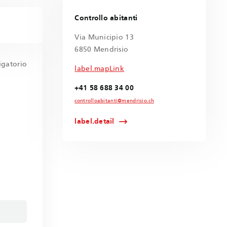
Controllo abitanti
Via Municipio 13
6850 Mendrisio
gatorio
label.mapLink
+41 58 688 34 00
controlloabitanti@mendrisio.ch
label.detail