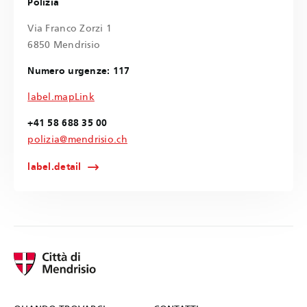
Polizia
Via Franco Zorzi 1
6850 Mendrisio
Numero urgenze: 117
label.mapLink
+41 58 688 35 00
polizia@mendrisio.ch
label.detail