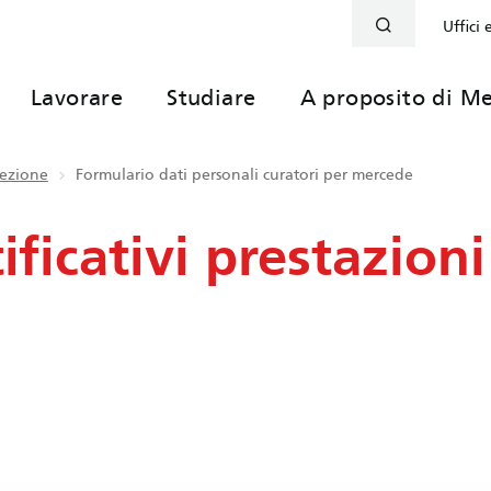
Uffici 
Lavorare
Studiare
A proposito di Me
tezione
Formulario dati personali curatori per mercede
ficativi prestazioni