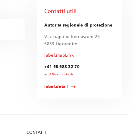
Contatti utili
Autorità regionale di protezione
Via Eugenio Bernasconi 26
6853 Ligornetto
label.mapLink
+41 58 688 32 70
arp2@mendrisio.ch
label.detail
CONTATTI