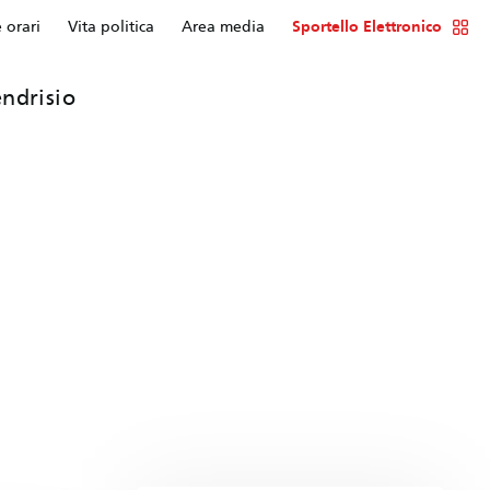
e orari
Vita politica
Area media
Sportello Elettronico
ndrisio