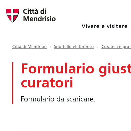
Vivere e visitare
Città di Mendrisio
Sportello elettronico
Curatela e pro
Formulario giusti
curatori
Formulario da scaricare.