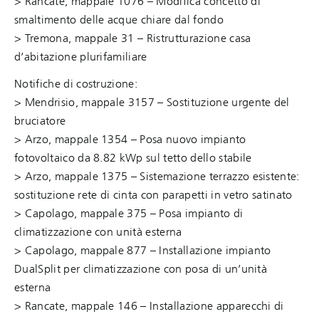
> Rancate, mappale 1076 – Modifica concetto di
smaltimento delle acque chiare dal fondo
> Tremona, mappale 31 – Ristrutturazione casa
d’abitazione plurifamiliare
Notifiche di costruzione:
> Mendrisio, mappale 3157 – Sostituzione urgente del
bruciatore
> Arzo, mappale 1354 – Posa nuovo impianto
fotovoltaico da 8.82 kWp sul tetto dello stabile
> Arzo, mappale 1375 – Sistemazione terrazzo esistente:
sostituzione rete di cinta con parapetti in vetro satinato
> Capolago, mappale 375 – Posa impianto di
climatizzazione con unità esterna
> Capolago, mappale 877 – Installazione impianto
DualSplit per climatizzazione con posa di un’unità
esterna
> Rancate, mappale 146 – Installazione apparecchi di