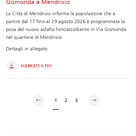
Gismonda a Mendrisio
La Città di Mendrisio informa la popolazione che a
partire dal 17 fino al 29 agosto 2026 è programmata la
posa del nuovo asfalto fonoassorbente in Via Gismonda
nel quartiere di Mendrisio.
Dettagli in allegato.
SCARICATE IL PDF
1
2
3