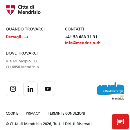
QUANDO TROVARCI
CONTATTI
Dettagli
+41 58 688 31 31
info@mendrisio.ch
DOVE TROVARCI
Via Municipio, 13
CH-6850 Mendrisio
COOKIE
PRIVACY
TERMINI E CONDIZIONI
chat
© Città di Mendrisio 2026, Tutti i Diritti Riservati