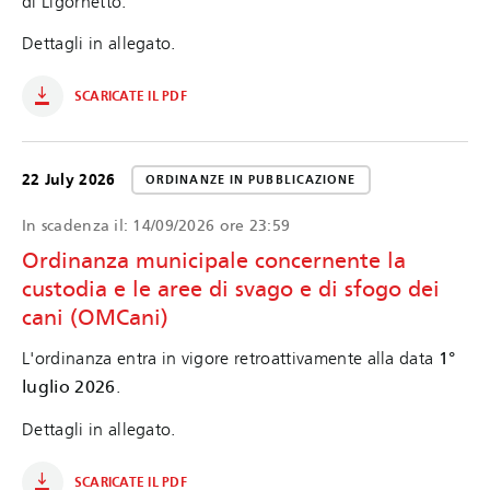
di Ligornetto.
Dettagli in allegato.
SCARICATE IL PDF
22 July 2026
ORDINANZE IN PUBBLICAZIONE
In scadenza il:
14/09/2026 ore 23:59
Ordinanza municipale concernente la
custodia e le aree di svago e di sfogo dei
cani (OMCani)
L'ordinanza entra in vigore retroattivamente alla data
1°
luglio 2026
.
Dettagli in allegato.
SCARICATE IL PDF