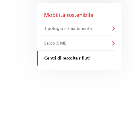
Mobilità sostenibile
Tipologia e smaltimento
Sacco X ME
Centri di raccolta rifiuti