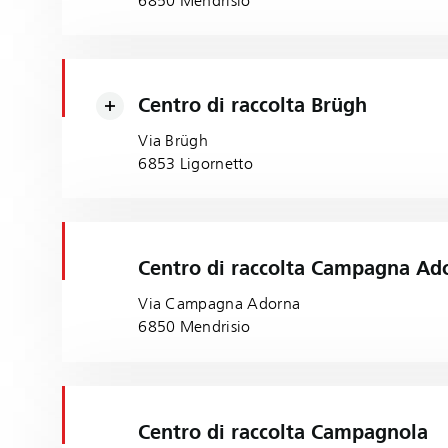
6850 Mendrisio
Centro di raccolta Brügh
Via Brügh
6853 Ligornetto
Centro di raccolta Campagna Ad
Via Campagna Adorna
6850 Mendrisio
Centro di raccolta Campagnola