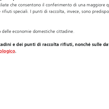
egliate che consentono il conferimento di una maggiore q
rifiuti speciali. I punti di raccolta, invece, sono predispos
sivo delle economie domestiche cittadine.
adini e dei punti di raccolta rifiuti, nonché sulle da
ologico
.