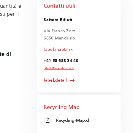
Contatti utili
uantità e
ti per il
Settore Rifiuti
Via Franco Zorzi 1
6850 Mendrisio
label.mapLink
te di
+41 58 688 34 40
rifiuti@mendrisio.ch
label.detail
Recycling Map
Recycling-Map.ch