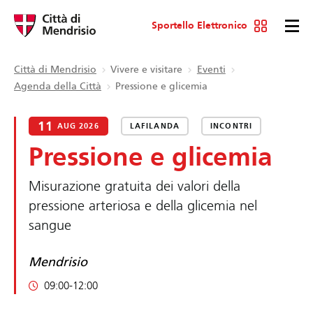
Sportello Elettronico
Città di Mendrisio
Vivere e visitare
Eventi
Agenda della Città
Pressione e glicemia
11
AUG 2026
LAFILANDA
INCONTRI
Pressione e glicemia
Misurazione gratuita dei valori della
pressione arteriosa e della glicemia nel
sangue
Mendrisio
09:00-12:00