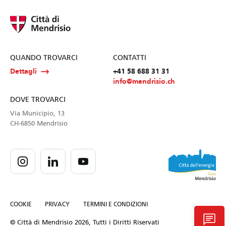
QUANDO TROVARCI
CONTATTI
Dettagli
+41 58 688 31 31
info@mendrisio.ch
DOVE TROVARCI
Via Municipio, 13
CH-6850 Mendrisio
COOKIE
PRIVACY
TERMINI E CONDIZIONI
chat
© Città di Mendrisio 2026, Tutti i Diritti Riservati