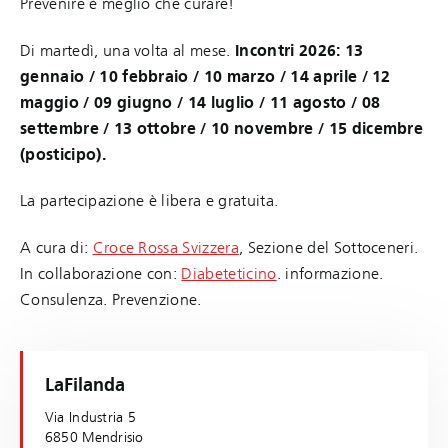
Prevenire è meglio che curare!
Di martedì, una volta al mese.
Incontri 2026: 13
gennaio / 10 febbraio / 10 marzo / 14 aprile / 12
maggio / 09 giugno / 14 luglio / 11 agosto / 08
settembre / 13 ottobre / 10 novembre / 15 dicembre
(posticipo).
La partecipazione è libera e gratuita.
A cura di:
Croce Rossa Svizzera
, Sezione del Sottoceneri.
In collaborazione con:
Diabeteticino
. informazione.
Consulenza. Prevenzione.
LaFilanda
Via Industria 5
6850 Mendrisio