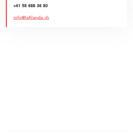
+41 58 688 36 80
info@lafilanda.ch