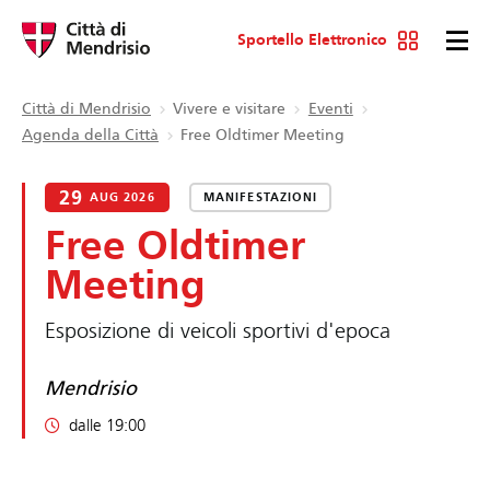
Sportello Elettronico
Città di Mendrisio
Vivere e visitare
Eventi
Agenda della Città
Free Oldtimer Meeting
29
AUG 2026
MANIFESTAZIONI
Free Oldtimer
Meeting
Esposizione di veicoli sportivi d'epoca
Mendrisio
dalle 19:00