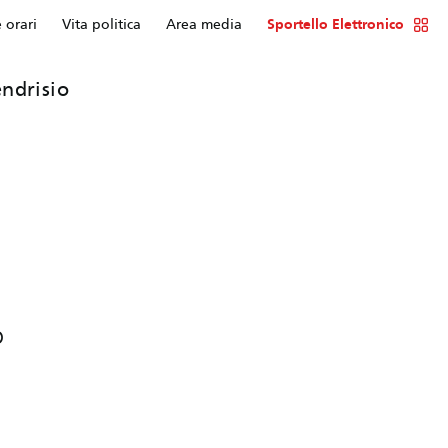
e orari
Vita politica
Area media
Sportello Elettronico
ndrisio
o