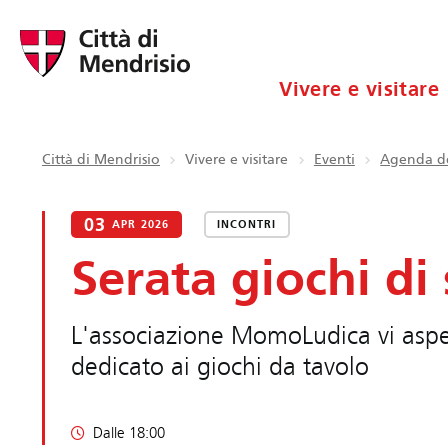
Vivere e visitare
Città di Mendrisio
Vivere e visitare
Eventi
Agenda de
03
APR 2026
INCONTRI
Serata giochi di
L'associazione MomoLudica vi asp
dedicato ai giochi da tavolo
Dalle 18:00