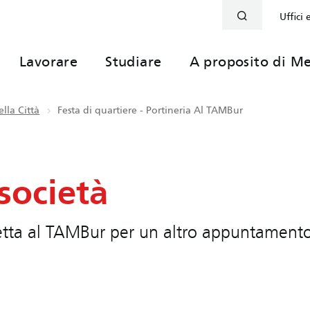
Uffici 
Lavorare
Studiare
A proposito di Me
lla Città
Festa di quartiere - Portineria Al TAMBur
 società
etta al TAMBur per un altro appuntament