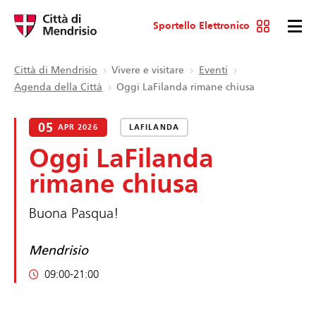
Sportello Elettronico
Città di Mendrisio
Vivere e visitare
Eventi
Agenda della Città
Oggi LaFilanda rimane chiusa
05
APR 2026
LAFILANDA
Oggi LaFilanda
rimane chiusa
Buona Pasqua!
Mendrisio
09:00-21:00