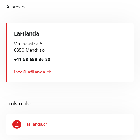
A presto!
LaFilanda
Via Industria 5
6850 Mendrisio
+41 58 688 36 80
info@lafilanda.ch
Link utile
lafilanda.ch