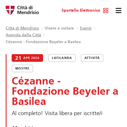
Sportello Elettronico
Città di Mendrisio
Vivere e visitare
Eventi
Agenda della Città
Cézanne - Fondazione Beyeler a Basilea
21
APR 2026
LAFILANDA
ATTIVITÀ
MOSTRE
Cézanne -
Fondazione Beyeler a
Basilea
Al completo! Visita libera per iscritte/i