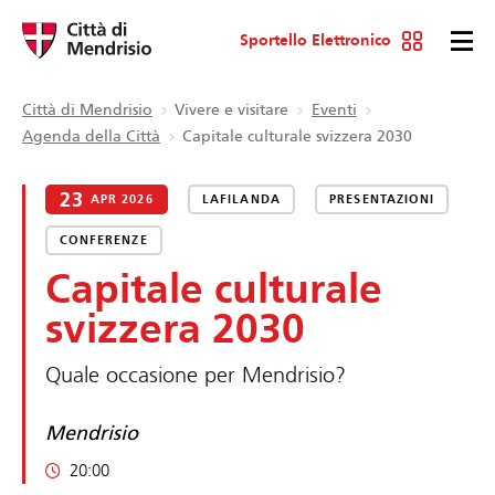
Sportello Elettronico
Città di Mendrisio
Vivere e visitare
Eventi
Agenda della Città
Capitale culturale svizzera 2030
23
APR 2026
LAFILANDA
PRESENTAZIONI
CONFERENZE
Capitale culturale
svizzera 2030
Quale occasione per Mendrisio?
Mendrisio
20:00