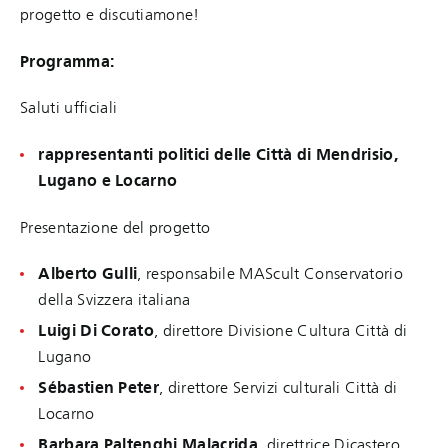
progetto e discutiamone!
Programma:
Saluti ufficiali
​​​​​​rappresentanti politici delle Città di Mendrisio,
Lugano e Locarno
Presentazione del progetto
Alberto Gulli
, responsabile MAScult Conservatorio
della Svizzera italiana
Luigi Di Corato
, direttore Divisione Cultura Città di
Lugano
Sébastien Peter
, direttore Servizi culturali Città di
Locarno
Barbara Paltenghi Malacrida
, direttrice Dicastero