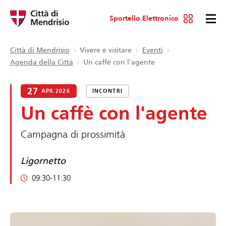
Sportello Elettronico
Città di Mendrisio
Vivere e visitare
Eventi
Agenda della Città
Un caffè con l'agente
27
APR 2026
INCONTRI
Un caffè con l'agente
Campagna di prossimità
Ligornetto
09:30-11:30