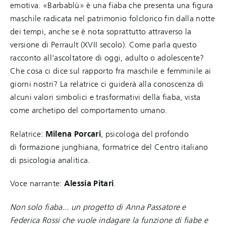
emotiva. «Barbablù» è una fiaba che presenta una figura
maschile radicata nel patrimonio folclorico fin dalla notte
dei tempi, anche se è nota soprattutto attraverso la
versione di Perrault (XVII secolo). Come parla questo
racconto all'ascoltatore di oggi, adulto o adolescente?
Che cosa ci dice sul rapporto fra maschile e femminile ai
giorni nostri? La relatrice ci guiderà alla conoscenza di
alcuni valori simbolici e trasformativi della fiaba, vista
come archetipo del comportamento umano.
Relatrice:
Milena Porcari
, psicologa del profondo
di formazione junghiana, formatrice del Centro italiano
di psicologia analitica.
Voce narrante:
Alessia Pitari
.
Non solo fiaba... un progetto di Anna Passatore e
Federica Rossi che vuole indagare la funzione di fiabe e