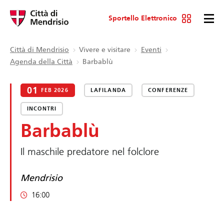
Sportello Elettronico
Città di Mendrisio
Vivere e visitare
Eventi
Agenda della Città
Barbablù
01
FEB 2026
LAFILANDA
CONFERENZE
INCONTRI
Barbablù
Il maschile predatore nel folclore
Mendrisio
16:00