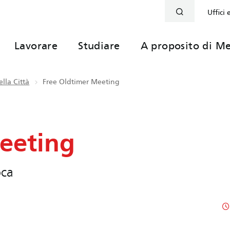
Uffici 
Lavorare
Studiare
A proposito di Me
lla Città
Free Oldtimer Meeting
eeting
oca