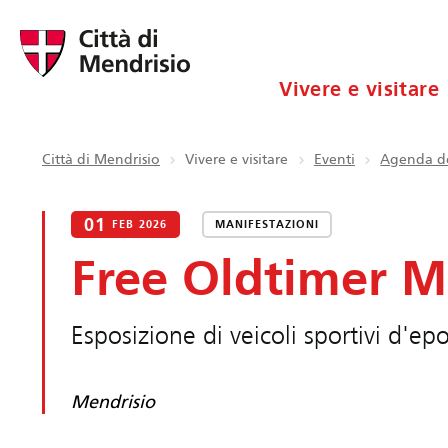
Vivere e visitare
Città di Mendrisio
Vivere e visitare
Eventi
Agenda de
01
FEB 2026
MANIFESTAZIONI
Free Oldtimer M
Esposizione di veicoli sportivi d'ep
Mendrisio