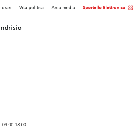
e orari
Vita politica
Area media
Sportello Elettronico
ndrisio
09:00-18:00