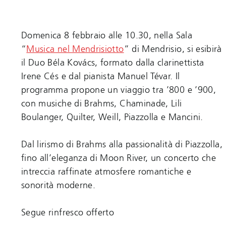
Domenica 8 febbraio alle 10.30, nella Sala
“
Musica nel Mendrisiotto
” di Mendrisio, si esibirà
il Duo Béla Kovács, formato dalla clarinettista
Irene Cés e dal pianista Manuel Tévar. Il
programma propone un viaggio tra ’800 e ’900,
con musiche di Brahms, Chaminade, Lili
Boulanger, Quilter, Weill, Piazzolla e Mancini.
Dal lirismo di Brahms alla passionalità di Piazzolla,
fino all’eleganza di Moon River, un concerto che
intreccia raffinate atmosfere romantiche e
sonorità moderne.
Segue rinfresco offerto