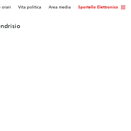
e orari
Vita politica
Area media
Sportello Elettronico
ndrisio