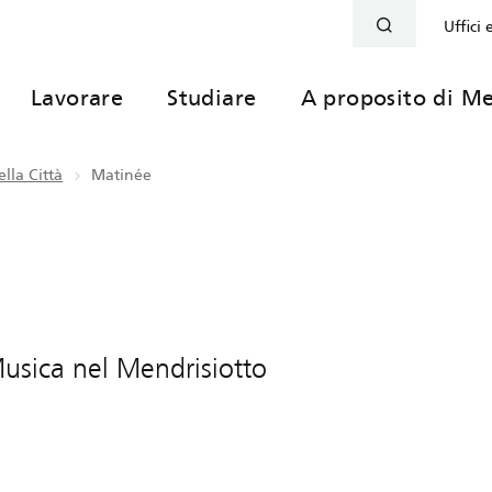
Uffici 
Lavorare
Studiare
A proposito di Me
lla Città
Matinée
 Musica nel Mendrisiotto