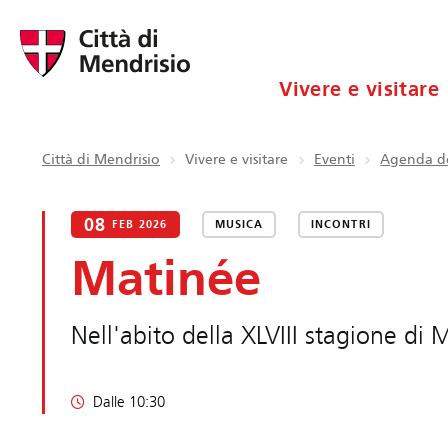
Vivere e visitare
Città di Mendrisio
Vivere e visitare
Eventi
Agenda de
08
FEB 2026
MUSICA
INCONTRI
Matinée
Nell'abito della XLVIII stagione di
Dalle 10:30