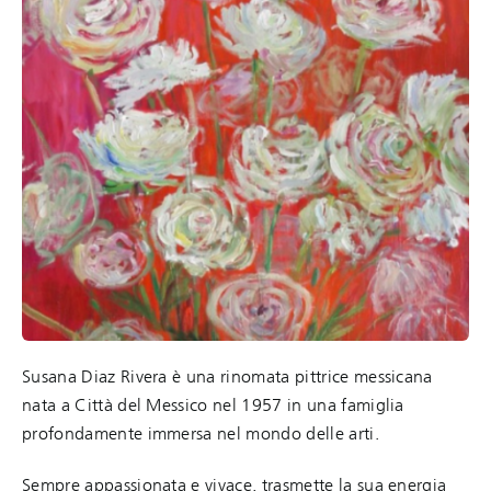
Susana Diaz Rivera è una rinomata pittrice messicana
nata a Città del Messico nel 1957 in una famiglia
profondamente immersa nel mondo delle arti.
Sempre appassionata e vivace, trasmette la sua energia