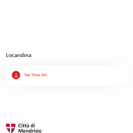
Locandina
Tae Time Art