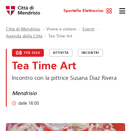
Sportello Elettronico
Città di Mendrisio
Vivere e visitare
Eventi
Agenda della Città
Tea Time Art
08
FEB 2026
ATTIVITÀ
INCONTRI
Tea Time Art
Incontro con la pittrice Susana Diaz Rivera
Mendrisio
dalle 16:00