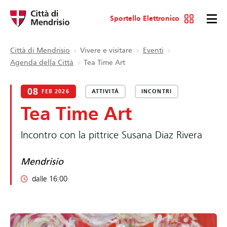
Sportello Elettronico
Città di Mendrisio
Vivere e visitare
Eventi
Agenda della Città
Tea Time Art
08
FEB 2026
ATTIVITÀ
INCONTRI
Tea Time Art
Incontro con la pittrice Susana Diaz Rivera
Mendrisio
dalle 16:00