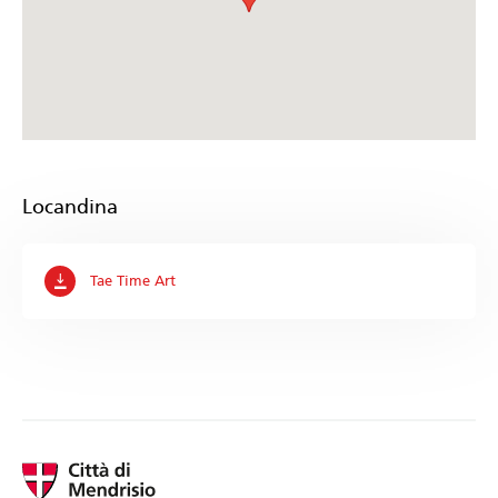
Locandina
Tae Time Art