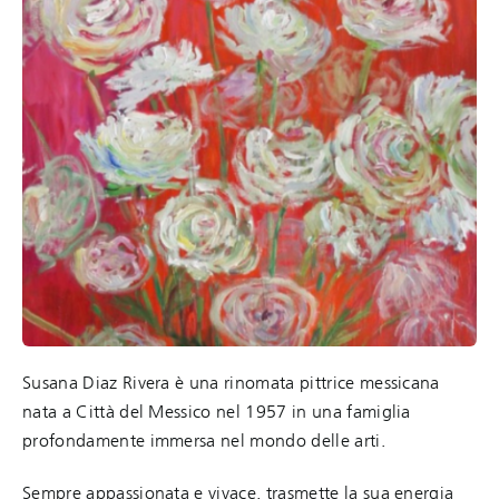
Susana Diaz Rivera è una rinomata pittrice messicana
nata a Città del Messico nel 1957 in una famiglia
profondamente immersa nel mondo delle arti.
Sempre appassionata e vivace, trasmette la sua energia