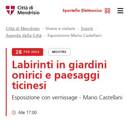
Sportello Elettronico
Città di Mendrisio
Vivere e visitare
Eventi
Agenda della Città
Esposizione Mario Castellani
28
FEB 2026
MOSTRE
Labirinti in giardini
onirici e paesaggi
ticinesi
Esposizione con vernissage - Mario Castellani
Alle 17:00