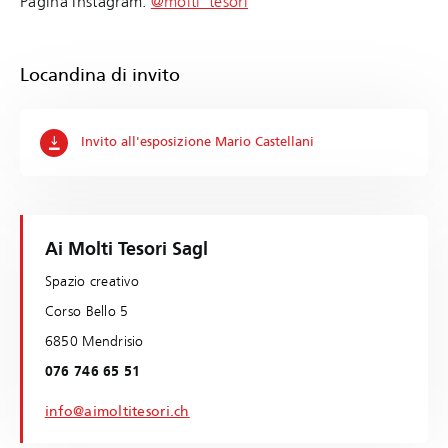
Pagina Instagram:
@molti_tesori
Locandina di invito
Invito all'esposizione Mario Castellani
Ai Molti Tesori Sagl
Spazio creativo
Corso Bello 5
6850 Mendrisio
076 746 65 51
info@aimoltitesori.ch