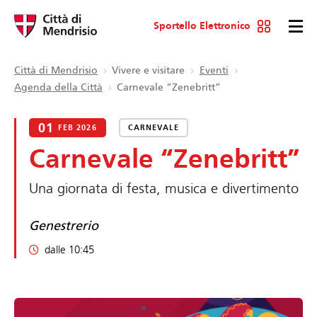
Sportello Elettronico
Città di Mendrisio
Vivere e visitare
Eventi
Agenda della Città
Carnevale “Zenebritt”
01
FEB 2026
CARNEVALE
Carnevale “Zenebritt”
Una giornata di festa, musica e divertimento
Genestrerio
dalle 10:45