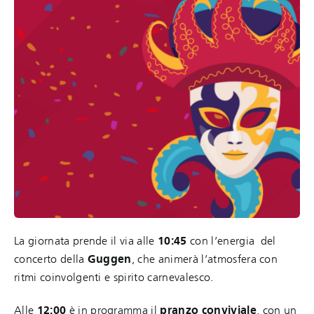
La giornata prende il via alle
10:45
con l’energia del
concerto della
Guggen
, che animerà l’atmosfera con
ritmi coinvolgenti e spirito carnevalesco.
Alle
12:00
è in programma il
pranzo conviviale
, con un