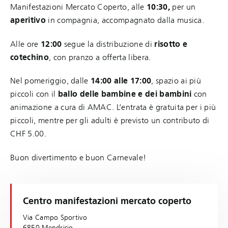
Manifestazioni Mercato Coperto, alle
10:30,
per un
aperitivo
in compagnia, accompagnato dalla musica.
Alle ore
12:00
segue la distribuzione di
risotto e
cotechino
, con pranzo a offerta libera.
Nel pomeriggio, dalle
14:00 alle 17:00
, spazio ai più
piccoli con il
ballo delle bambine e dei bambini
con
animazione a cura di AMAC. L’entrata è gratuita per i più
piccoli, mentre per gli adulti è previsto un contributo di
CHF 5.00.
Buon divertimento e buon Carnevale!
Centro manifestazioni mercato coperto
Via Campo Sportivo
6850 Mendrisio