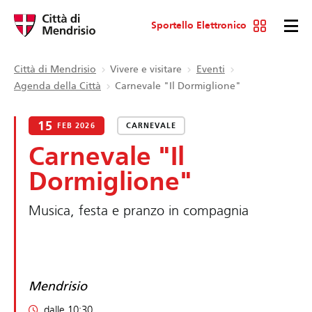
Sportello Elettronico
Città di Mendrisio
Vivere e visitare
Eventi
Agenda della Città
Carnevale "Il Dormiglione"
15
FEB 2026
CARNEVALE
Carnevale "Il
Dormiglione"
Musica, festa e pranzo in compagnia
Mendrisio
dalle 10:30