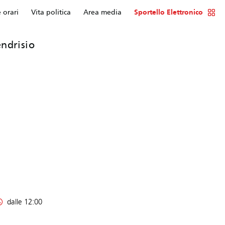
e orari
Vita politica
Area media
Sportello Elettronico
ndrisio
dalle 12:00