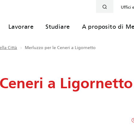
Uffici 
Lavorare
Studiare
A proposito di Me
lla Città
Merluzzo per le Ceneri a Ligornetto
Ceneri a Ligornetto