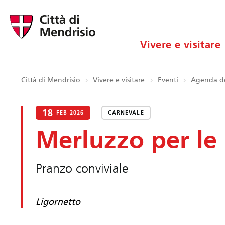
Vivere e visitare
Città di Mendrisio
Vivere e visitare
Eventi
Agenda de
18
FEB 2026
CARNEVALE
Merluzzo per le 
Pranzo conviviale
Ligornetto