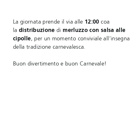
La giornata prende il via alle
12:00
coa
la
distribuzione
di
merluzzo con salsa alle
cipolle
, per un momento conviviale all’insegna
della tradizione carnevalesca.
Buon divertimento e buon Carnevale!