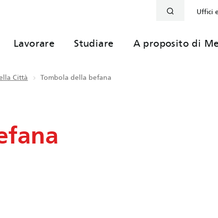
Uffici 
Lavorare
Studiare
A proposito di Me
lla Città
Tombola della befana
efana