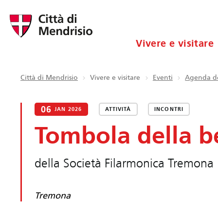
Vivere e visitare
Città di Mendrisio
Vivere e visitare
Eventi
Agenda de
06
JAN 2026
ATTIVITÀ
INCONTRI
Tombola della b
della Società Filarmonica Tremona
Tremona