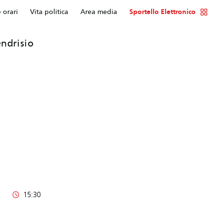
e orari
Vita politica
Area media
Sportello Elettronico
ndrisio
15:30