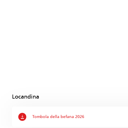
Locandina
Tombola della befana 2026