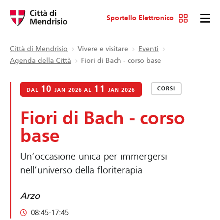
Sportello Elettronico
Città di Mendrisio
Vivere e visitare
Eventi
Agenda della Città
Fiori di Bach - corso base
10
11
CORSI
DAL
JAN 2026 AL
JAN 2026
Fiori di Bach - corso
base
Un’occasione unica per immergersi
nell’universo della floriterapia
Arzo
08:45-17:45