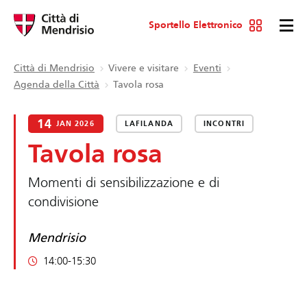
Sportello Elettronico
Città di Mendrisio
Vivere e visitare
Eventi
Agenda della Città
Tavola rosa
14
JAN 2026
LAFILANDA
INCONTRI
Tavola rosa
Momenti di sensibilizzazione e di
condivisione
Mendrisio
14:00-15:30