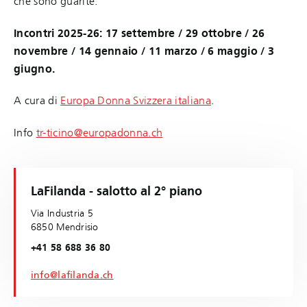
che sono guarite.
Incontri 2025-26: 17 settembre / 29 ottobre / 26
novembre / 14 gennaio / 11 marzo / 6 maggio / 3
giugno.
A cura di
Europa Donna Svizzera italiana
.
Info
tr-ticino@europadonna.ch
LaFilanda - salotto al 2° piano
Via Industria 5
6850 Mendrisio
+41 58 688 36 80
info@lafilanda.ch