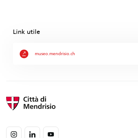
Link utile
museo.mendrisio.ch