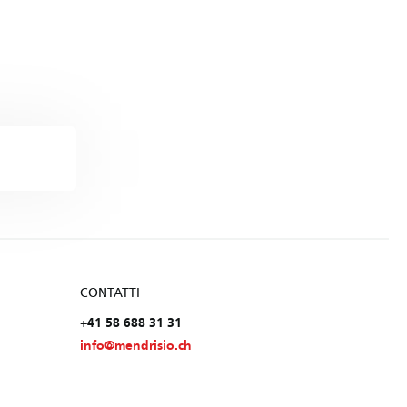
CONTATTI
+41 58 688 31 31
info@mendrisio.ch