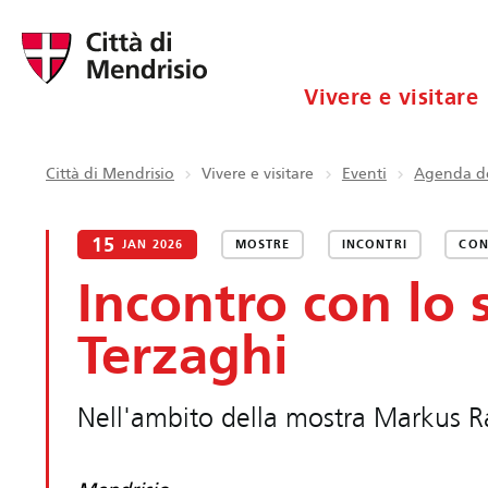
Vivere e visitare
Città di Mendrisio
Vivere e visitare
Eventi
Agenda de
15
JAN 2026
MOSTRE
INCONTRI
CON
Incontro con lo 
Terzaghi
Nell'ambito della mostra Markus Ra