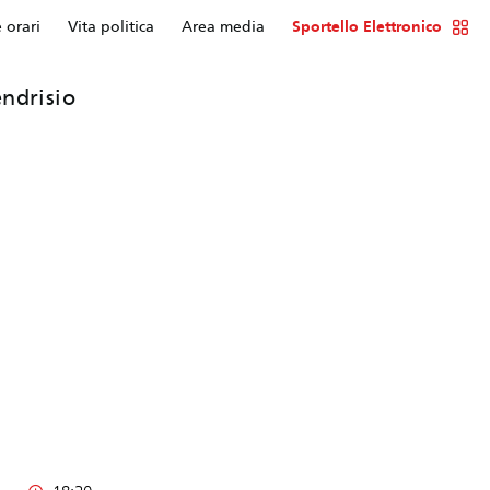
e orari
Vita politica
Area media
Sportello Elettronico
ndrisio