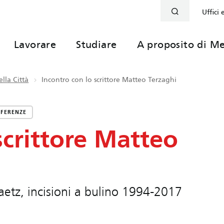
Uffici 
Lavorare
Studiare
A proposito di Me
lla Città
Incontro con lo scrittore Matteo Terzaghi
FERENZE
scrittore Matteo
etz, incisioni a bulino 1994-2017