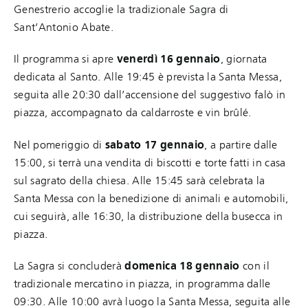
Genestrerio accoglie la tradizionale Sagra di
Sant’Antonio Abate.
Il programma si apre
venerdì 16 gennaio
, giornata
dedicata al Santo. Alle 19:45 è prevista la Santa Messa,
seguita alle 20:30 dall’accensione del suggestivo falò in
piazza, accompagnato da caldarroste e vin brûlé.
Nel pomeriggio di
sabato 17 gennaio
, a partire dalle
15:00, si terrà una vendita di biscotti e torte fatti in casa
sul sagrato della chiesa. Alle 15:45 sarà celebrata la
Santa Messa con la benedizione di animali e automobili,
cui seguirà, alle 16:30, la distribuzione della busecca in
piazza.
La Sagra si concluderà
domenica 18
gennaio
con il
tradizionale mercatino in piazza, in programma dalle
09:30. Alle 10:00 avrà luogo la Santa Messa, seguita alle