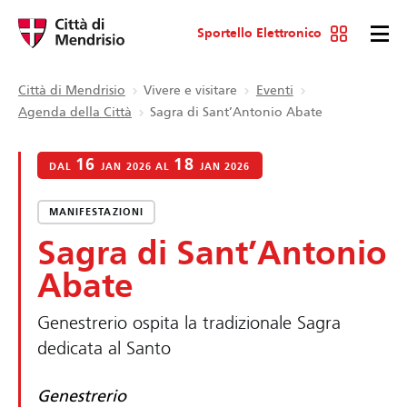
Sportello Elettronico
Città di Mendrisio
Vivere e visitare
Eventi
Agenda della Città
Sagra di Sant’Antonio Abate
16
18
DAL
JAN 2026 AL
JAN 2026
MANIFESTAZIONI
Sagra di Sant’Antonio
Abate
Genestrerio ospita la tradizionale Sagra
dedicata al Santo
Genestrerio