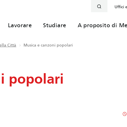
Uffici 
Lavorare
Studiare
A proposito di Me
lla Città
Musica e canzoni popolari
i popolari