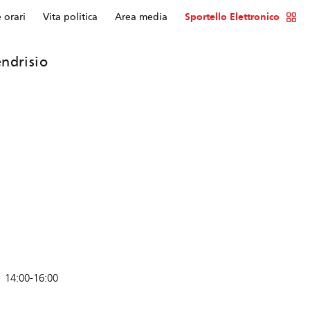
e orari
Vita politica
Area media
Sportello Elettronico
ndrisio
14:00-16:00