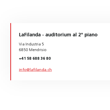
LaFilanda - auditorium al 2° piano
Via Industria 5
6850 Mendrisio
+41 58 688 36 80
info@lafilanda.ch