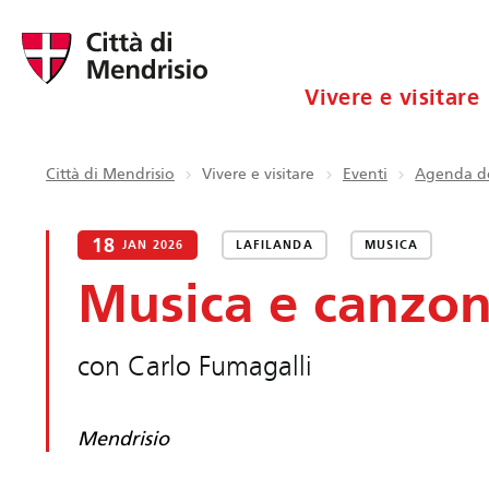
Vivere e visitare
Città di Mendrisio
Vivere e visitare
Eventi
Agenda de
18
JAN 2026
LAFILANDA
MUSICA
Musica e canzon
con Carlo Fumagalli
Mendrisio