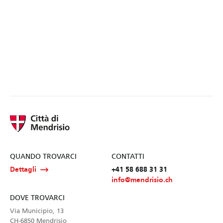
QUANDO TROVARCI
CONTATTI
Dettagli
+41 58 688 31 31
info@mendrisio.ch
DOVE TROVARCI
Via Municipio, 13
CH-6850 Mendrisio