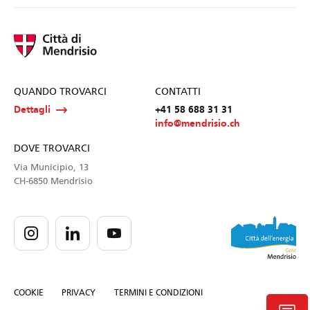
QUANDO TROVARCI
CONTATTI
Dettagli
+41 58 688 31 31
info@mendrisio.ch
DOVE TROVARCI
Via Municipio, 13
CH-6850 Mendrisio
COOKIE
PRIVACY
TERMINI E CONDIZIONI