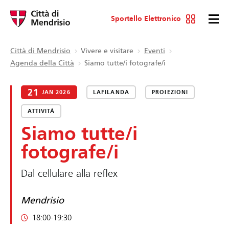
Sportello Elettronico
Città di Mendrisio
Vivere e visitare
Eventi
Agenda della Città
Siamo tutte/i fotografe/i
21
JAN 2026
LAFILANDA
PROIEZIONI
ATTIVITÀ
Siamo tutte/i
fotografe/i
Dal cellulare alla reflex
Mendrisio
18:00-19:30