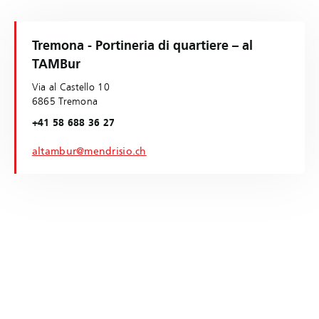
Tremona - Portineria di quartiere – al
TAMBur
Via al Castello 10
6865 Tremona
+41 58 688 36 27
altambur@mendrisio.ch