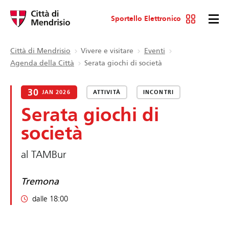
Sportello Elettronico
Città di Mendrisio
Vivere e visitare
Eventi
Agenda della Città
Serata giochi di società
30
JAN 2026
ATTIVITÀ
INCONTRI
Serata giochi di
società
al TAMBur
Tremona
dalle 18:00