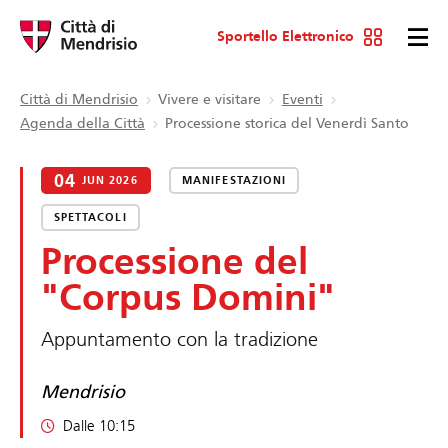
Sportello Elettronico
Città di Mendrisio
Vivere e visitare
Eventi
Agenda della Città
Processione storica del Venerdì Santo
04
JUN 2026
MANIFESTAZIONI
SPETTACOLI
Processione del
"Corpus Domini"
Appuntamento con la tradizione
Mendrisio
Dalle 10:15