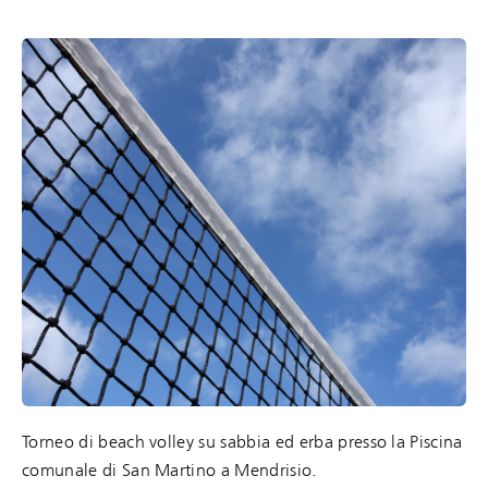
Torneo di beach volley su sabbia ed erba presso la Piscina
comunale di San Martino a Mendrisio.