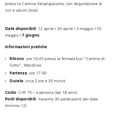
presso la Cantina Valsangiacomo, con degustazione di
vini e salumi locali.
Date disponibili
: 12 aprile / 26 aprile
/ 3 maggio
/ 10
maggio /
7 giugno
Informazioni pratiche
Ritrovo
: ore 16:45 presso la fermata bus “Cantine di
Sotto”, Mendrisio
Partenza
: ore 17:00
Durata
: circa 2 ore e 30 minuti
Costo
: CHF 75.– a persona (dai 18 anni)
Posti disponibili
: massimo 30 partecipanti per data
(minimo 12)