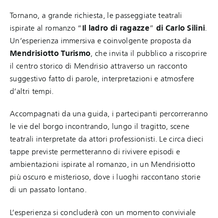
Tornano, a grande richiesta, le passeggiate teatrali
ispirate al romanzo “
Il ladro di ragazze
”
di Carlo Silini
.
Un’esperienza immersiva e coinvolgente proposta da
Mendrisiotto Turismo
, che invita il pubblico a riscoprire
il centro storico di Mendrisio attraverso un racconto
suggestivo fatto di parole, interpretazioni e atmosfere
d’altri tempi.
Accompagnati da una guida, i partecipanti percorreranno
le vie del borgo incontrando, lungo il tragitto, scene
teatrali interpretate da attori professionisti. Le circa dieci
tappe previste permetteranno di rivivere episodi e
ambientazioni ispirate al romanzo, in un Mendrisiotto
più oscuro e misterioso, dove i luoghi raccontano storie
di un passato lontano.
L’esperienza si concluderà con un momento conviviale