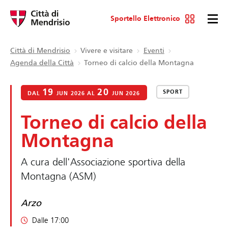
Sportello Elettronico
Città di Mendrisio
Vivere e visitare
Eventi
Agenda della Città
Torneo di calcio della Montagna
19
20
SPORT
DAL
JUN 2026 AL
JUN 2026
Torneo di calcio della
Montagna
A cura dell'Associazione sportiva della
Montagna (ASM)
Arzo
Dalle 17:00