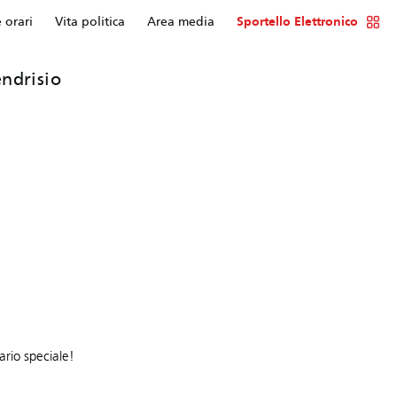
e orari
Vita politica
Area media
Sportello Elettronico
ndrisio
ario speciale!