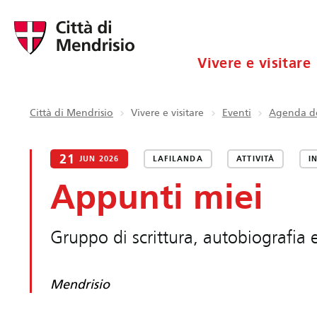
Vivere e visitare
Città di Mendrisio
Vivere e visitare
Eventi
Agenda de
21
JUN 2026
LAFILANDA
ATTIVITÀ
I
Appunti miei
Gruppo di scrittura, autobiografia e
Mendrisio