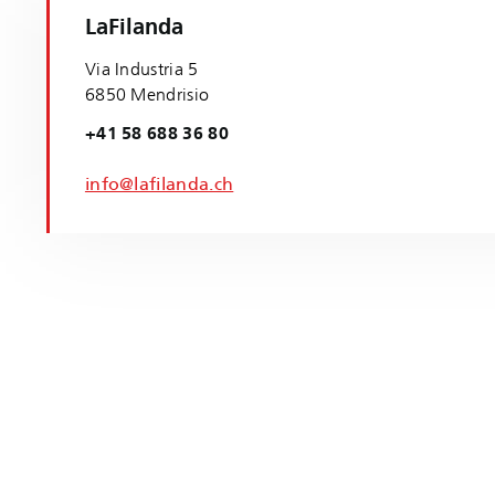
LaFilanda
Via Industria 5
6850 Mendrisio
+41 58 688 36 80
info@lafilanda.ch