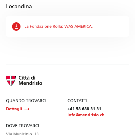
Locandina
La Fondazione Rolla: WAS AMERICA.
QUANDO TROVARCI
CONTATTI
Dettagli
+41 58 688 31 31
info@mendrisio.ch
DOVE TROVARCI
Via Municipio, 13