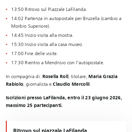
13:50 Ritrovo sul Piazzale LaFilanda.
14:02 Partenza in autopostale per Bruzella (cambio a
Morbio Superiore).
14:45 Inizio visita alla mostra.
15:30 Inizio visita alla casa museo.
17:00 Fine delle visite.
17:30 Rientro a Mendrisio con l’autopostale.
In compagnia di:
Rosella Roll
, titolare,
Maria Grazia
Rabiolo
, giornalista e
Claudio Mercolli
.
Iscrizioni presso LaFilanda, entro il 23 giugno 2026,
massimo 25 partecipanti.
Ritrovo sul piazzale LaFilanda