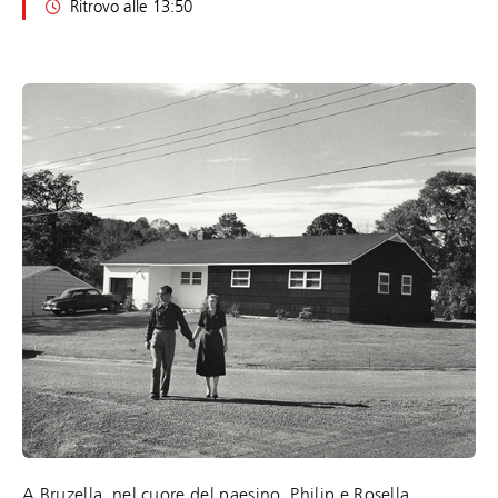
Ritrovo alle 13:50
A Bruzella, nel cuore del paesino, Philip e Rosella