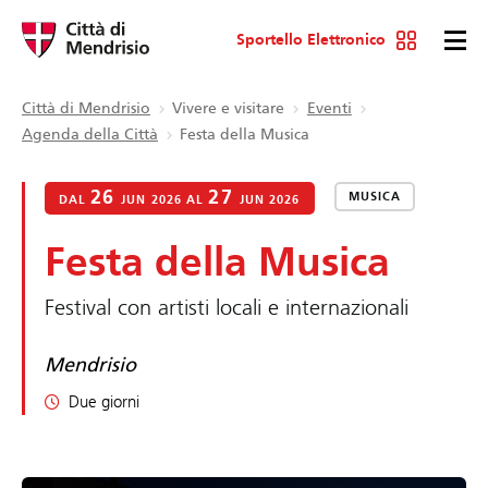
Sportello Elettronico
Città di Mendrisio
Vivere e visitare
Eventi
Agenda della Città
Festa della Musica
26
27
MUSICA
DAL
JUN 2026 AL
JUN 2026
Festa della Musica
Festival con artisti locali e internazionali
Mendrisio
Due giorni