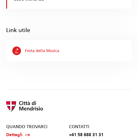
Link utile
Festa della Musica
QUANDO TROVARCI
CONTATTI
Dettagli
+41 58 688 31 31