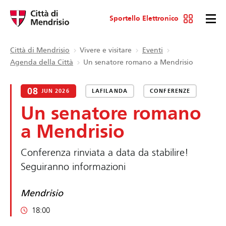
Sportello Elettronico
Città di Mendrisio
Vivere e visitare
Eventi
Agenda della Città
Un senatore romano a Mendrisio
08
JUN 2026
LAFILANDA
CONFERENZE
Un senatore romano
a Mendrisio
Conferenza rinviata a data da stabilire!
Seguiranno informazioni
Mendrisio
18:00