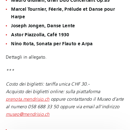
Mauro Giuliani, Gran Duo Concertant Op.85
Marcel Tournier, Féerie, Prélude et Danse pour
Harpe
Joseph Jongen, Danse Lente
Astor Piazzolla, Café 1930
Nino Rota, Sonata per Flauto e Arpa
Dettagli in allegato.
***
Costo dei biglietti: tariffa unica CHF 30.-
Acquisto dei biglietti online: sulla piattaforma
prenota.mendrisio.ch
oppure contattando il Museo d’arte
al numero 058 688 33 50 oppure via email all’indirizzo
museo@mendrisio.ch