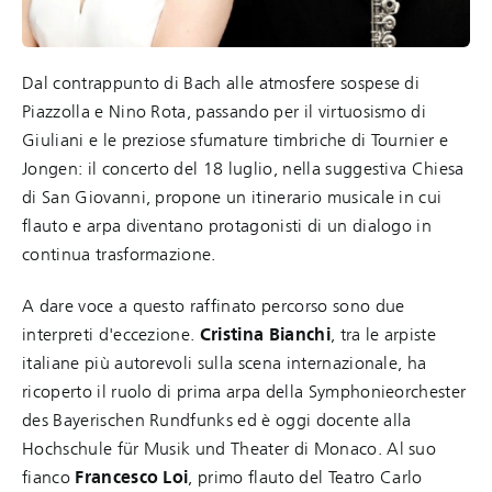
Dal contrappunto di Bach alle atmosfere sospese di
Piazzolla e Nino Rota, passando per il virtuosismo di
Giuliani e le preziose sfumature timbriche di Tournier e
Jongen: il concerto del 18 luglio, nella suggestiva Chiesa
di San Giovanni, propone un itinerario musicale in cui
flauto e arpa diventano protagonisti di un dialogo in
continua trasformazione.
A dare voce a questo raffinato percorso sono due
interpreti d'eccezione.
Cristina Bianchi
, tra le arpiste
italiane più autorevoli sulla scena internazionale, ha
ricoperto il ruolo di prima arpa della Symphonieorchester
des Bayerischen Rundfunks ed è oggi docente alla
Hochschule für Musik und Theater di Monaco. Al suo
fianco
Francesco Loi
, primo flauto del Teatro Carlo