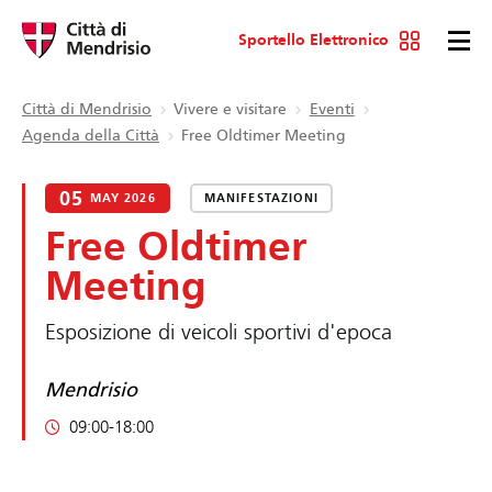
Sportello Elettronico
Città di Mendrisio
Vivere e visitare
Eventi
Agenda della Città
Free Oldtimer Meeting
05
MAY 2026
MANIFESTAZIONI
Free Oldtimer
Meeting
Esposizione di veicoli sportivi d'epoca
Mendrisio
09:00-18:00