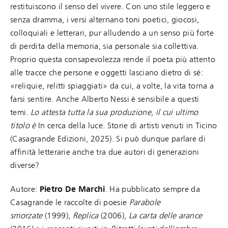
restituiscono il senso del vivere. Con uno stile leggero e
senza dramma, i versi alternano toni poetici, giocosi,
colloquiali e letterari, pur alludendo a un senso più forte
di perdita della memoria, sia personale sia collettiva.
Proprio questa consapevolezza rende il poeta più attento
alle tracce che persone e oggetti lasciano dietro di sé:
«reliquie, relitti spiaggiati» da cui, a volte, la vita torna a
farsi sentire. Anche Alberto Nessi è sensibile a questi
temi.
Lo attesta tutta la sua produzione, il cui ultimo
titolo è
In cerca della luce. Storie di artisti venuti in Ticino
(Casagrande Edizioni, 2025). Si può dunque parlare di
affinità letterarie anche tra due autori di generazioni
diverse?
Autore:
Pietro De Marchi
. Ha pubblicato sempre da
Casagrande le raccolte di poesie
Parabole
smorzate
(1999),
Replica
(2006),
La carta delle arance