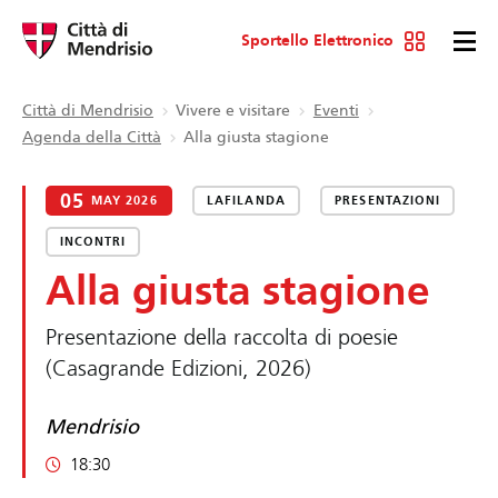
Sportello Elettronico
Città di Mendrisio
Vivere e visitare
Eventi
Agenda della Città
Alla giusta stagione
05
MAY 2026
LAFILANDA
PRESENTAZIONI
INCONTRI
Alla giusta stagione
Presentazione della raccolta di poesie
(Casagrande Edizioni, 2026)
Mendrisio
18:30