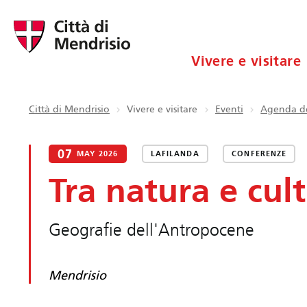
Vivere e visitare
Città di Mendrisio
Vivere e visitare
Eventi
Agenda de
07
MAY 2026
LAFILANDA
CONFERENZE
Tra natura e cul
Geografie dell'Antropocene
Mendrisio