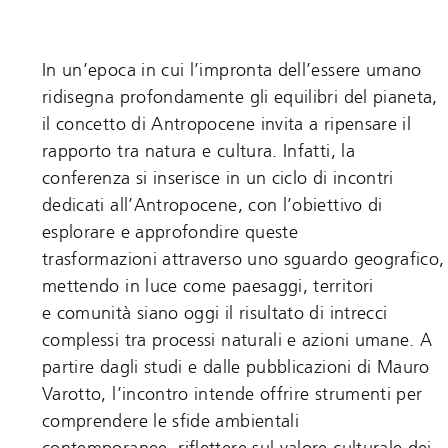
In un’epoca in cui l’impronta dell’essere umano
ridisegna profondamente gli equilibri del pianeta,
il concetto di Antropocene invita a ripensare il
rapporto tra natura e cultura. Infatti, la
conferenza si inserisce in un ciclo di incontri
dedicati all’Antropocene, con l’obiettivo di
esplorare e approfondire queste
trasformazioni attraverso uno sguardo geografico,
mettendo in luce come paesaggi, territori
e comunità siano oggi il risultato di intrecci
complessi tra processi naturali e azioni umane. A
partire dagli studi e dalle pubblicazioni di Mauro
Varotto, l’incontro intende offrire strumenti per
comprendere le sfide ambientali
contemporanee, riflettere sul valore culturale dei