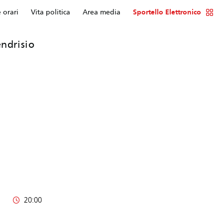
e orari
Vita politica
Area media
Sportello Elettronico
ndrisio
20:00