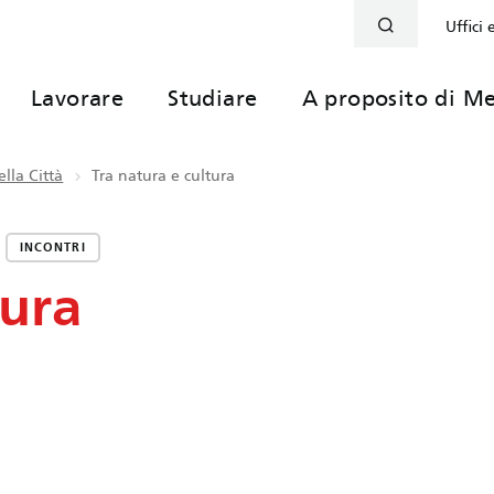
Uffici 
Lavorare
Studiare
A proposito di Me
lla Città
Tra natura e cultura
INCONTRI
tura