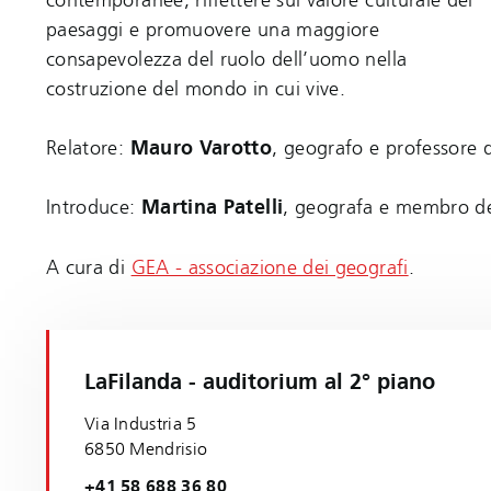
paesaggi e promuovere una maggiore
consapevolezza del ruolo dell’uomo nella
costruzione del mondo in cui vive.
Relatore:
Mauro Varotto
, geografo e professore d
Introduce:
Martina Patelli
, geografa e membro del
A cura di
GEA - associazione dei geografi
.
LaFilanda - auditorium al 2° piano
Via Industria 5
6850 Mendrisio
+41 58 688 36 80