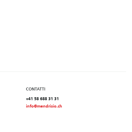
CONTATTI
+41 58 688 31 31
info@mendrisio.ch