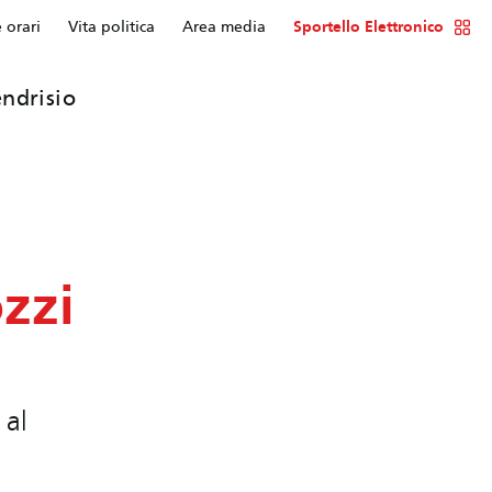
e orari
Vita politica
Area media
Sportello Elettronico
ndrisio
zzi
 al