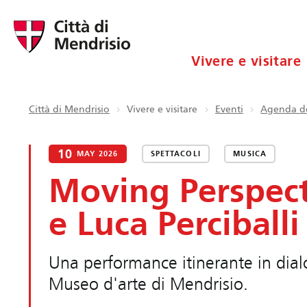
Vivere e visitare
Città di Mendrisio
Vivere e visitare
Eventi
Agenda de
10
MAY 2026
SPETTACOLI
MUSICA
Moving Perspect
e Luca Perciballi
Una performance itinerante in dialo
Museo d'arte di Mendrisio.