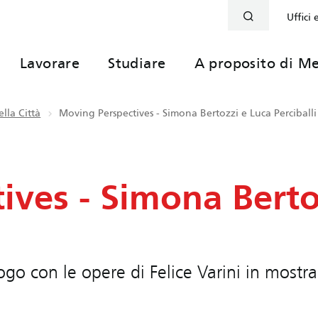
Uffici 
Lavorare
Studiare
A proposito di Me
lla Città
Moving Perspectives - Simona Bertozzi e Luca Perciballi
ives - Simona Berto
go con le opere di Felice Varini in mostra