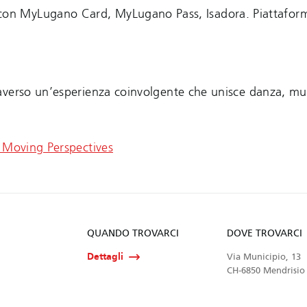
 con MyLugano Card, MyLugano Pass, Isadora. Piattafor
averso un’esperienza coinvolgente che unisce danza, mu
- Moving Perspectives
QUANDO TROVARCI
DOVE TROVARCI
Dettagli
Via Municipio, 13
CH-6850 Mendrisio