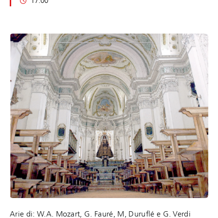
17:00
Arie di: W.A. Mozart, G. Fauré, M, Duruflé e G. Verdi