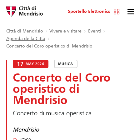
Sportello Elettronico
Città di Mendrisio
Vivere e visitare
Eventi
Agenda della Città
Concerto del Coro operistico di Mendrisio
17
MAY 2026
MUSICA
Concerto del Coro
operistico di
Mendrisio
Concerto di musica operistica
Mendrisio